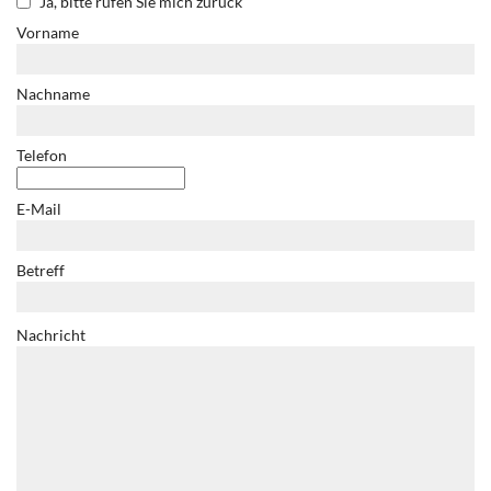
Ja, bitte rufen Sie mich zurück
Vorname
Nachname
Telefon
E-Mail
Betreff
Nachricht