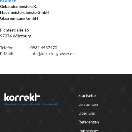
KORREKT
Gebäudedienste e.K.
Hausmeisterdienste GmbH
Glasreinigung GmbH
Fichtestraße 16
97074 Würzburg
Telefon:
0931 4537470
E-Mail:
info@korrekt-grasser.de
Startseite
Leistungen
Über uns
Referenzen
Impressum