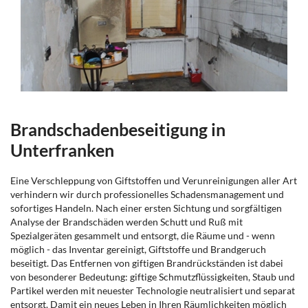
Brandschadenbeseitigung in
Unterfranken
Eine Verschleppung von Giftstoffen und Verunreinigungen aller Art
verhindern wir durch professionelles Schadensmanagement und
sofortiges Handeln. Nach einer ersten Sichtung und sorgfältigen
Analyse der Brandschäden werden Schutt und Ruß mit
Spezialgeräten gesammelt und entsorgt, die Räume und - wenn
möglich - das Inventar gereinigt, Giftstoffe und Brandgeruch
beseitigt. Das Entfernen von giftigen Brandrückständen ist dabei
von besonderer Bedeutung: giftige Schmutzflüssigkeiten, Staub und
Partikel werden mit neuester Technologie neutralisiert und separat
entsorgt. Damit ein neues Leben in Ihren Räumlichkeiten möglich