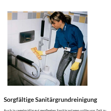
Sorgfältige Sanitärgrundreinigung
Auch in regelmäßig gut gepflegten Sanitäranlagen sollte von Zeit zu