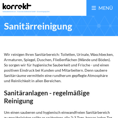
MENÜ
Sanitärreinigung
Wir reinigen Ihren Sanitärbereich: Toiletten, Urinale, Waschbecken,
Armaturen, Spiegel, Duschen, Fließenflächen (Wände und Böden).
So sorgen wir für hygienische Sauberkeit und Frische - und einen
positiven Eindruck bei Kunden und Mitarbeitern. Denn saubere
Sanitärräume vermitteln eine rundherum gepflegte Atmosphäre
und Reinlichkeit in allen Bereichen.
Sanitäranlagen - regelmäßige
Reinigung
Um einen sauberen und hygienisch einwandfreien Sanitärbereich
zu gewährleisten sollte er spätestens alle 2-3 Tage, besser jeden Tag