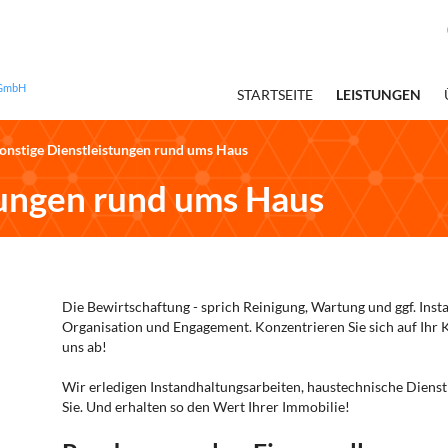
STARTSEITE
LEISTUNGEN
onstige Dienstleistungen rund ums Haus
tungen rund ums Haus
Die Bewirtschaftung - sprich Reinigung, Wartung und ggf. Insta
Organisation und Engagement. Konzentrieren Sie sich auf Ihr
uns ab!
Wir erledigen Instandhaltungsarbeiten, haustechnische Dienst
Sie. Und erhalten so den Wert Ihrer Immobilie!