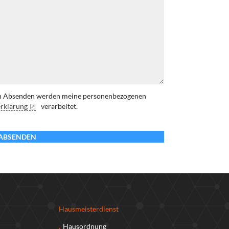
on Absenden werden meine personenbezogenen
rklärung
verarbeitet.
ABSENDEN
Hausmeisterdienst
Hausordnung