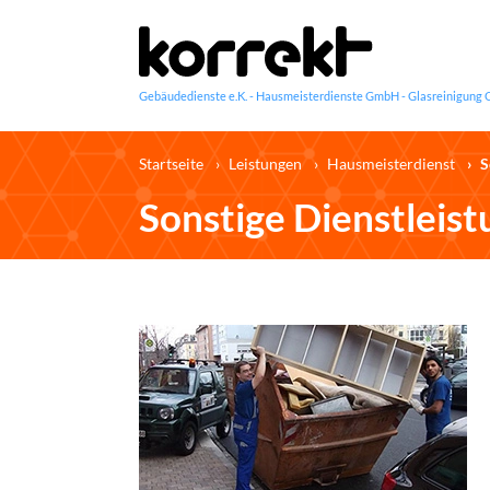
Startseite
Leistungen
Hausmeisterdienst
S
Sonstige Dienstleis