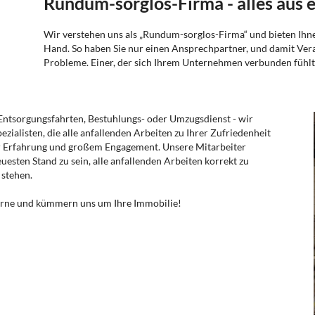
Rundum-sorglos-Firma - alles aus 
Wir verstehen uns als „Rundum-sorglos-Firma“ und bieten Ihne
Hand. So haben Sie nur einen Ansprechpartner, und damit Vera
Probleme. Einer, der sich Ihrem Unternehmen verbunden fühlt 
Entsorgungsfahrten, Bestuhlungs- oder Umzugsdienst - wir
pezialisten, die alle anfallenden Arbeiten zu Ihrer Zufriedenheit
r Erfahrung und großem Engagement. Unsere Mitarbeiter
esten Stand zu sein, alle anfallenden Arbeiten korrekt zu
 stehen.
gerne und kümmern uns um Ihre Immobilie!