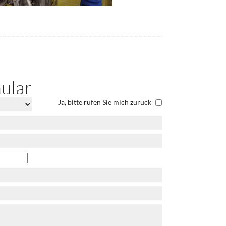
ular
Ja, bitte rufen Sie mich zurück