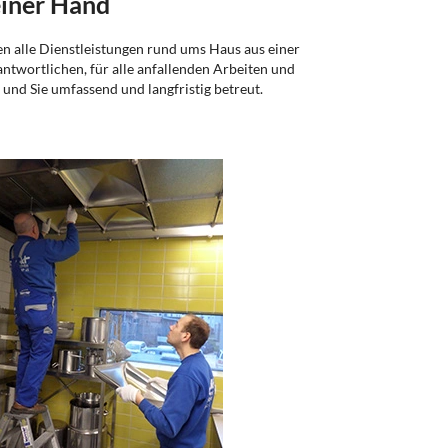
einer Hand
n alle Dienstleistungen rund ums Haus aus einer
ntwortlichen, für alle anfallenden Arbeiten und
und Sie umfassend und langfristig betreut.